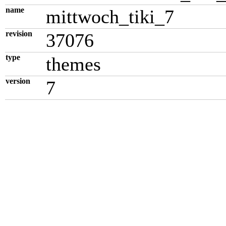
name
mittwoch_tiki_7
revision
37076
type
themes
version
7