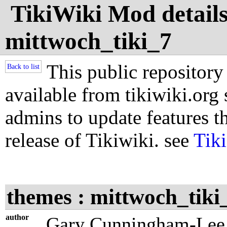
TikiWiki Mod details
mittwoch_tiki_7
This public repository
Back to list
available from tikiwiki.org s
admins to update features th
release of Tikiwiki. see
Tik
themes : mittwoch_tiki
author
Gary Cunningham-Lee 