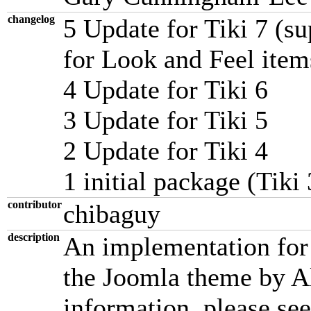
changelog
5 Update for Tiki 7 (su
for Look and Feel items
4 Update for Tiki 6
3 Update for Tiki 5
2 Update for Tiki 4
1 initial package (Tiki 
contributor
chibaguy
description
An implementation fo
the Joomla theme by A
information, please se